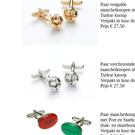
Paar vergulde
manchetknopen m
Turkse knoop
Verpakt in luxe d
Prijs € 27,50
Paar verchroomde
manchetknopen m
Turkse knoop
Verpakt in luxe d
Prijs € 27,50
Paar manchetkno
met Port en Starb
(bak- en stuurboo
Verpakt in luxe d