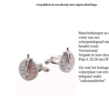
verpakken in een doosje met eigen tekst/logo.
Manchetknopen in 
vorm van een
scheepstelegraaf me
hendel (vast)
Verchroomd
Verpakt in luxe doo
Prijs € 29,50 incl
Zie ook het horloge
wijzerplaat van een
telegraaf onder
"cadeauartikelen"