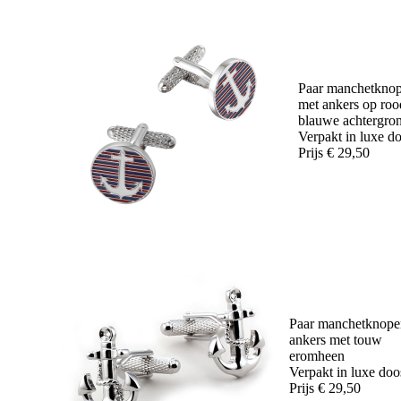
Paar manchetkno
met ankers op roo
blauwe achtergro
Verpakt in luxe d
Prijs € 29,50
Paar manchetknope
ankers met touw
eromheen
Verpakt in luxe doo
Prijs € 29,50