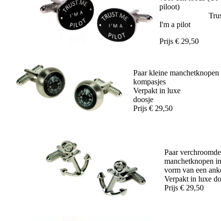
piloot)
Trust 
I'm a pilot
Prijs € 29,50
Paar kleine manchetknopen
kompasjes
Verpakt in luxe
doos
Prijs € 29,50
Paar verchroomde
manchetknopen in
vorm van een anke
Verpakt in luxe d
Prijs € 29,50