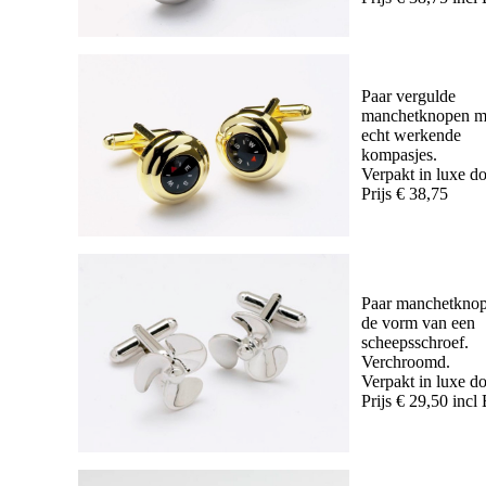
Paar vergulde
manchetknopen m
echt werkende
kompasjes.
Verpakt in luxe d
Prijs € 38,75
Paar manchetknop
de vorm van een
scheepsschroef.
Verchroomd.
Verpakt in luxe d
Prijs € 29,50 inc