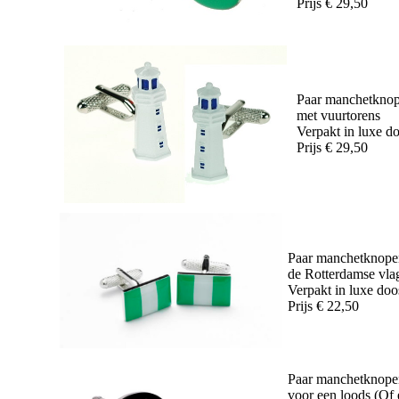
Prijs € 29,50
Paar manchetkno
met vuurtorens
Verpakt in luxe d
Prijs € 29,50
Paar manchetknope
de Rotterdamse vla
Verpakt in luxe doo
Prijs € 22,50
Paar manchetknope
voor een loods (Of