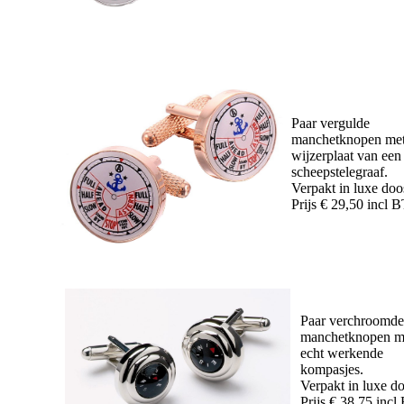
Paar vergulde
manchetknopen met
wijzerplaat van een
scheepstelegraaf.
Verpakt in luxe doo
Prijs € 29,50 incl
Paar verchroomde
manchetknopen m
echt werkende
kompasjes.
Verpakt in luxe d
Prijs € 38,75 inc