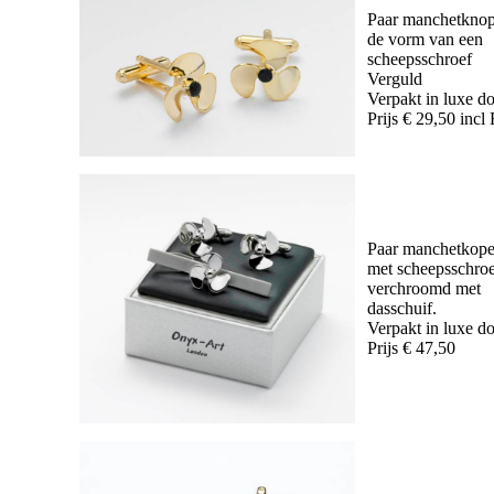
Paar manchetknop
de vorm van een
scheepsschroef
Verguld
Verpakt in luxe d
Prijs € 29,50 inc
Paar manchetkop
met scheepsschroe
verchroomd met
dasschuif.
Verpakt in luxe d
Prijs € 47,50