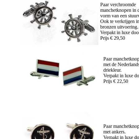
Paar verchroomde
manchetknopen in 
vorm van een stuur
Ook te verkrijgen i
bronzen uitvoering.
Verpakt in luxe doo
Prijs € 29,50
Paar manchetkno
met de Nederland
driekleur.
Verpakt in luxe d
Prijs € 22,50
Paar manchetkno
met ankers.
Verpakt in luxe d